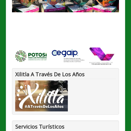
TRÁMITES Y SERVICIOS
PLANEACION, EVALUACION y PRESUPUESTO
Xilitla A Través De Los Años
Servicios Turísticos